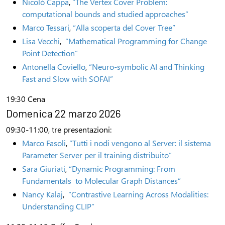
Nicolò Cappa
,
“The Vertex Cover Problem:
computational bounds and studied approaches”
Marco Tessari
,
“Alla scoperta del Cover Tree”
Lisa Vecchi
,
“Mathematical Programming for Change
Point Detection”
Antonella Coviello
,
“Neuro-symbolic AI and Thinking
Fast and Slow with SOFAI”
19:30 Cena
Domenica 22 marzo 2026
09:30-11:00, tre presentazioni:
Marco Fasoli
,
“Tutti i nodi vengono al Server: il sistema
Parameter Server per il training distribuito”
Sara Giuriati
,
“Dynamic Programming: From
Fundamentals to Molecular Graph Distances”
Nancy Kalaj
,
“Contrastive Learning Across Modalities:
Understanding CLIP”