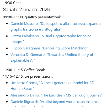
19:30 Cena
Sabato 21 marzo 2026
09:00-11:00, quattro presentazioni:
Daniele Muscillo
,
“Dallo spettro alla sicurezza: expander
graphs tra teoria e crittografia”
Elettra Palmisano
,
“Visual Cryptography for color
images”
Filippo Garagnani
,
“Denoising Score Matching”
Veronica Di Gennaro
,
“Towards a Unified theory of
Explainable AI”
11:00-11:15 Coffee Break
11:15-12:45, tre presentazioni:
Umberto Crema
,
“A linear generative model for 3D
Human Faces”
Alessandro Dario
,
“The Euclidean MST: a rough journey”
Daniele Bignardi
,
“Analisi beyond worst-case: instance