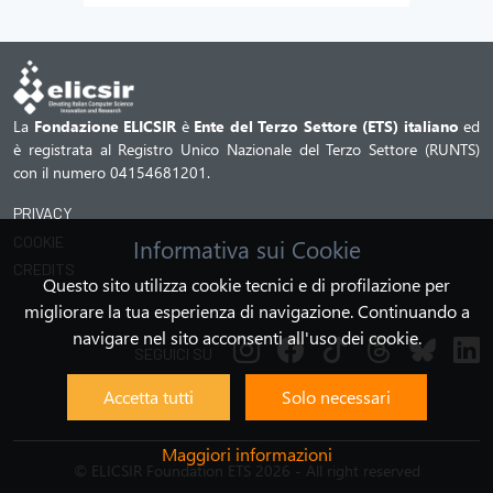
La
Fondazione ELICSIR
è
Ente del Terzo Settore (ETS) italiano
ed
è registrata al Registro Unico Nazionale del Terzo Settore (RUNTS)
con il numero 04154681201.
PRIVACY
COOKIE
Informativa sui Cookie
CREDITS
Questo sito utilizza cookie tecnici e di profilazione per
migliorare la tua esperienza di navigazione. Continuando a
navigare nel sito acconsenti all'uso dei cookie.
SEGUICI SU
Accetta tutti
Solo necessari
Maggiori informazioni
©
ELICSIR Foundation ETS 2026 - All right reserved