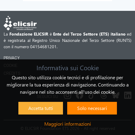
La
Fondazione ELICSIR
è
Ente del Terzo Settore (ETS) italiano
ed
è registrata al Registro Unico Nazionale del Terzo Settore (RUNTS)
con il numero 04154681201.
PRIVACY
COOKIE
Informativa sui Cookie
CREDITS
Questo sito utilizza cookie tecnici e di profilazione per
migliorare la tua esperienza di navigazione. Continuando a
navigare nel sito acconsenti all'uso dei cookie.
SEGUICI SU
Accetta tutti
Solo necessari
Maggiori informazioni
©
ELICSIR Foundation ETS 2026 - All right reserved