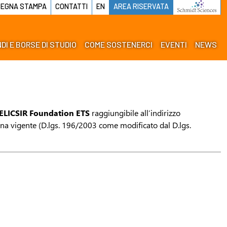
EGNA STAMPA
CONTATTI
EN
AREA RISERVATA
DI E BORSE DI STUDIO
COME SOSTENERCI
EVENTI
NEWS
ELICSIR Foundation ETS
raggiungibile all’indirizzo
ana vigente (D.lgs. 196/2003 come modificato dal D.lgs.