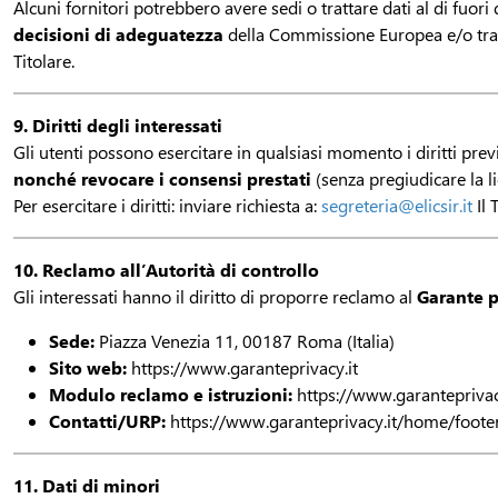
Alcuni fornitori potrebbero avere sedi o trattare dati al di fuor
decisioni di adeguatezza
della Commissione Europea e/o tr
Titolare.
9. Diritti degli interessati
Gli utenti possono esercitare in qualsiasi momento i diritti prev
nonché revocare i consensi prestati
(senza pregiudicare la l
Per esercitare i diritti: inviare richiesta a:
segreteria@elicsir.it
Il 
10. Reclamo all’Autorità di controllo
Gli interessati hanno il diritto di proporre reclamo al
Garante p
Sede:
Piazza Venezia 11, 00187 Roma (Italia)
Sito web:
https://www.garanteprivacy.it
Modulo reclamo e istruzioni:
https://www.garanteprivac
Contatti/URP:
https://www.garanteprivacy.it/home/footer
11. Dati di minori