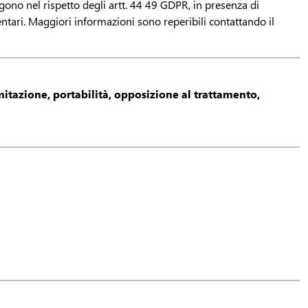
ngono nel rispetto degli artt. 44 49 GDPR, in presenza di
ari. Maggiori informazioni sono reperibili contattando il
imitazione, portabilità, opposizione al trattamento,