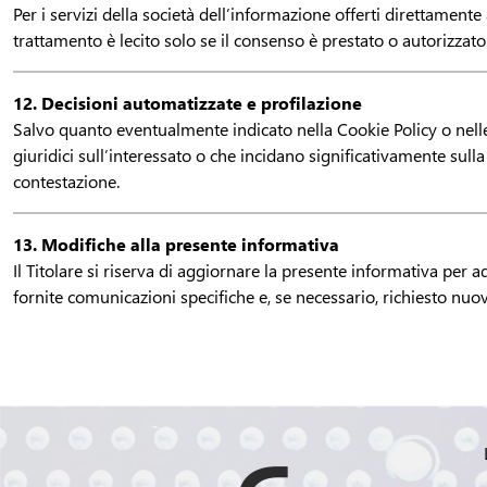
Per i servizi della società dell’informazione offerti direttamen
trattamento è lecito solo se il consenso è prestato o autorizzato 
12. Decisioni automatizzate e profilazione
Salvo quanto eventualmente indicato nella Cookie Policy o nell
giuridici sull’interessato o che incidano significativamente sull
contestazione.
13. Modifiche alla presente informativa
Il Titolare si riserva di aggiornare la presente informativa per
fornite comunicazioni specifiche e, se necessario, richiesto nu