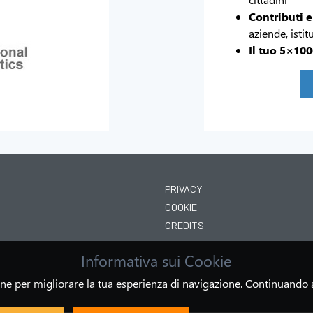
Contributi e
aziende, istit
Il tuo 5×10
PRIVACY
COOKIE
CREDITS
Informativa sui Cookie
zione per migliorare la tua esperienza di navigazione. Continuando a