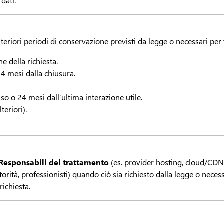
dati.
 ulteriori periodi di conservazione previsti da legge o necessari per 
e della richiesta.
24 mesi dalla chiusura.
so o 24 mesi dall’ultima interazione utile.
teriori).
Responsabili del trattamento
(es. provider hosting, cloud/CDN
torità, professionisti) quando ciò sia richiesto dalla legge o necessa
ichiesta.