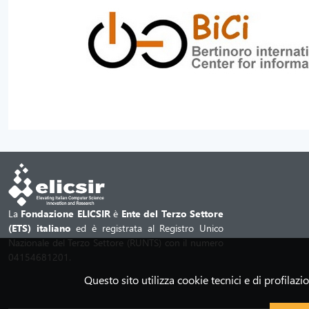
La
Fondazione ELICSIR
è
Ente del Terzo Settore
(ETS) italiano
ed è registrata al Registro Unico
Nazionale del Terzo Settore (RUNTS) con il numero
04154681201.
Questo sito utilizza cookie tecnici e di profila