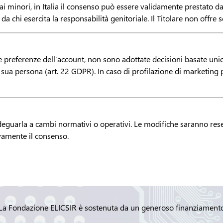
te ai minori, in Italia il consenso può essere validamente prestat
da chi esercita la responsabilità genitoriale. Il Titolare non offre 
e preferenze dell’account, non sono adottate decisioni basate uni
a sua persona (art. 22 GDPR). In caso di profilazione di marketing 
 adeguarla a cambi normativi o operativi. Le modifiche saranno rese
ovamente il consenso.
La Fondazione ELICSIR è sostenuta da un generoso finanziament