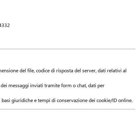
4332
ensione del file, codice di risposta del server, dati relativi al
 dei messaggi inviati tramite form o chat, dati per
à, basi giuridiche e tempi di conservazione dei cookie/ID online.