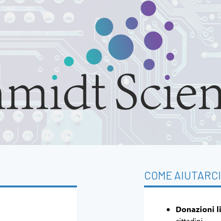
COME AIUTARCI
Donazioni li
cittadini