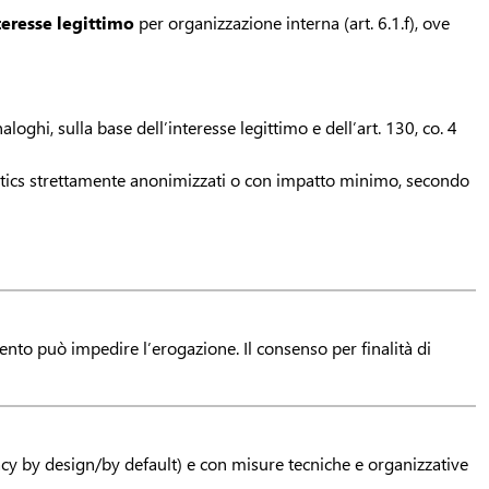
teresse legittimo
per organizzazione interna (art. 6.1.f), ove
aloghi, sulla base dell’interesse legittimo e dell’art. 130, co. 4
tics strettamente anonimizzati o con impatto minimo, secondo
ento può impedire l’erogazione. Il consenso per finalità di
rivacy by design/by default) e con misure tecniche e organizzative