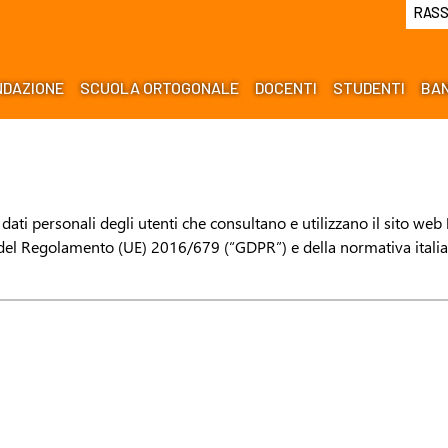
RASS
NDAZIONE
SCUOLA ORTOGONALE
DOCENTI
STUDENTI
BAN
dati personali degli utenti che consultano e utilizzano il sito web
nsi del Regolamento (UE) 2016/679 (“GDPR”) e della normativa itali