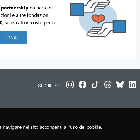
 partnership
da parte di
uzioni e altre fondazioni
00
, senza alcun costo per te
DONA
SEGUICI SU
 navigare nel sito acconsenti all'uso dei cookie.