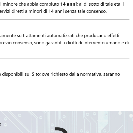
o dal minore che abbia compiuto
14 anni
; al di sotto di tale età il
servizi diretti a minori di 14 anni senza tale consenso.
camente su trattamenti automatizzati che producano effetti
previo consenso, sono garantiti i diritti di intervento umano e di
 disponibili sul Sito; ove richiesto dalla normativa, saranno
o