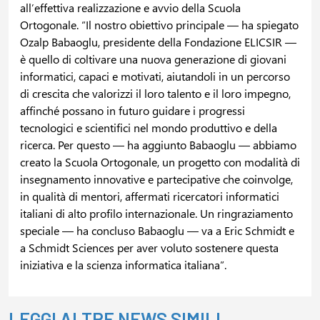
all’effettiva realizzazione e avvio della Scuola
Ortogonale. “Il nostro obiettivo principale — ha spiegato
Ozalp Babaoglu, presidente della Fondazione ELICSIR —
è quello di coltivare una nuova generazione di giovani
informatici, capaci e motivati, aiutandoli in un percorso
di crescita che valorizzi il loro talento e il loro impegno,
affinché possano in futuro guidare i progressi
tecnologici e scientifici nel mondo produttivo e della
ricerca. Per questo — ha aggiunto Babaoglu — abbiamo
creato la Scuola Ortogonale, un progetto con modalità di
insegnamento innovative e partecipative che coinvolge,
in qualità di mentori, affermati ricercatori informatici
italiani di alto profilo internazionale. Un ringraziamento
speciale — ha concluso Babaoglu — va a Eric Schmidt e
a Schmidt Sciences per aver voluto sostenere questa
iniziativa e la scienza informatica italiana”.
LEGGI ALTRE NEWS SIMILI