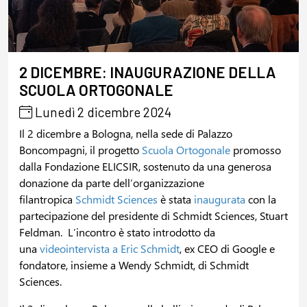
2 DICEMBRE: INAUGURAZIONE DELLA
SCUOLA ORTOGONALE
Lunedì 2 dicembre 2024
Il 2 dicembre a Bologna, nella sede di Palazzo
Boncompagni, il progetto
Scuola Ortogonale
promosso
dalla Fondazione ELICSIR, sostenuto da una generosa
donazione da parte dell’organizzazione
filantropica
Schmidt Sciences
è stata
inaugurata
con la
partecipazione del presidente di Schmidt Sciences, Stuart
Feldman. L’incontro è stato introdotto da
una
videointervista a Eric Schmidt
, ex CEO di Google e
fondatore, insieme a Wendy Schmidt, di Schmidt
Sciences.