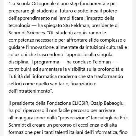
“La Scuola Ortogonale è uno step fondamentale per
preparare gli studenti al futuro e sottolinea il potere
dell’apprendimento nell’amplificare l’impatto della
tecnologia — ha spiegato Stu Feldman, presidente di
Schmidt Sciences. “Gli studenti acquisiranno le
competenze necessarie per affrontare sfide complesse e
guidare l’innovazione, alimentate da intuizioni culturali e
soluzioni che trascendono l’approccio alla singola
disciplina. Il programma — ha concluso Feldman —
contribuirà ad aumentare la visibilità sulla profondità e
l’utilità dell’informatica moderna che sta trasformando
settori come quello sanitario, finanziario e
dell’intrattenimento”.
Il presidente della Fondazione ELICSIR, Ozalp Babaoglu,
ha poi ripercorso il non facile percorso per arrivare
all’inaugurazione: dalla “provocazione” lanciatagli da Eric
Schmidt di creare un percorso di eccellenza e di alta
formazione per i tanti talenti italiani dell’informatica, fino