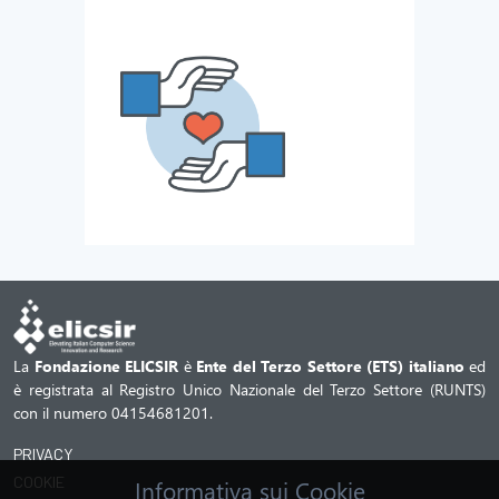
La
Fondazione ELICSIR
è
Ente del Terzo Settore (ETS) italiano
ed
è registrata al Registro Unico Nazionale del Terzo Settore (RUNTS)
con il numero 04154681201.
PRIVACY
COOKIE
Informativa sui Cookie